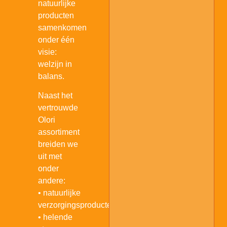
natuurlijke
producten
samenkomen
onder één
visie:
welzijn in
balans.
Naast het
vertrouwde
Aromapotjes
Olori
assortiment
breiden we
uit met
onder
andere:
• natuurlijke
verzorgingsproducten
• helende