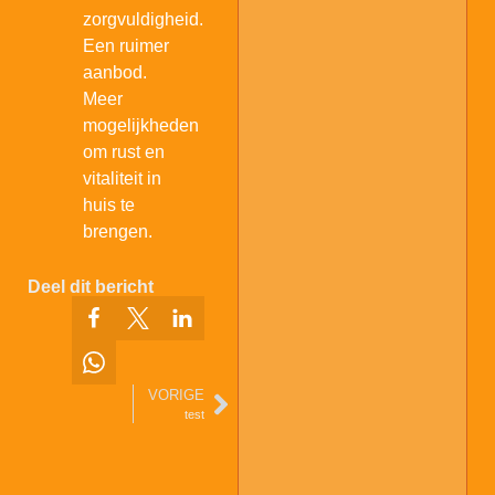
zorgvuldigheid.
Een ruimer
aanbod.
Meer
mogelijkheden
Aura Sprays
om rust en
vitaliteit in
huis te
brengen.
Deel dit bericht
VORIGE
Autogeur
test