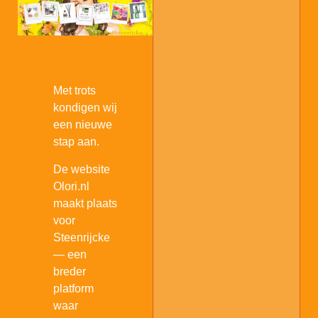
Met trots
Accessoires
kondigen wij
een nieuwe
stap aan.
De website
Olori.nl
maakt plaats
voor
Steenrijcke
— een
breder
Aroma Diffusers
platform
waar