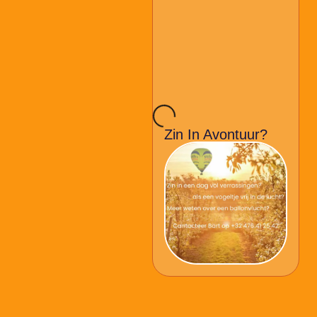
Sieraden
Zin In Avontuur?